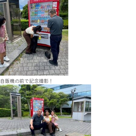
自販機の前で記念撮影！