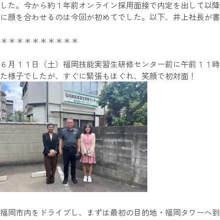
した。今から約１年前オンライン採用面接で内定を出して以降
に顔を合わせるのは今回が初めてでした。以下、井上社長が書
＊＊＊＊＊＊＊＊＊＊
６月１１日（土）福岡技能実習生研修センター前に午前１１時
た様子でしたが、すぐに緊張もほぐれ、笑顔で初対面！
福岡市内をドライブし、まずは最初の目的地・福岡タワーへ到