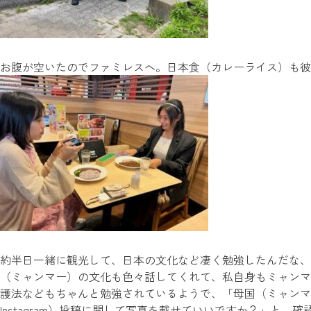
お腹が空いたのでファミレスへ。日本食（カレーライス）も彼
約半日一緒に観光して、日本の文化など凄く勉強したんだな、
（ミャンマー）の文化も色々話してくれて、私自身もミャンマ
護法などもちゃんと勉強されているようで、「母国（ミャンマー）に写真
Instagram）投稿に関して写真を載せていいですか？」と