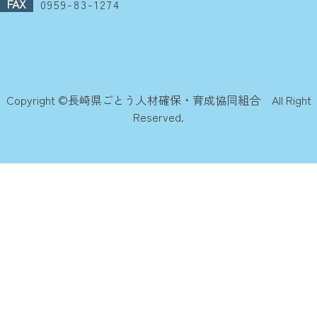
FAX
0959-83-1274
Copyright ©︎長崎県ごとう人材確保・育成協同組合 All Right
Reserved.