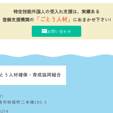
特定技能外国人の受入れ支援は、実績ある
「ごとう人材」
登録支援機関の
におまかせ下さい!
お問い合わせ
11
市岐宿町二本楠285-3
1274