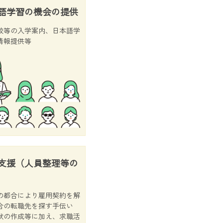
本語学習の機会の提供
校等の入学案内、日本語学
情報提供等
職支援（人員整理等の
の都合により雇用契約を解
合の転職先を探す手伝い
状の作成等に加え、求職活