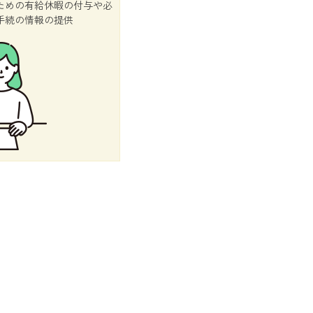
ための有給休暇の付与や必
手続の情報の提供