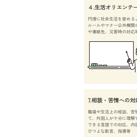
４.生活オリエンテ
円滑に社会生活を営める
ルールやマナー公共機関
や連絡先、災害時の対応
7.相談・苦情への対
職場や生活上の相談、苦
て、外国人が十分に理解
できる言語での対応、内
ひつよな助言、指導等