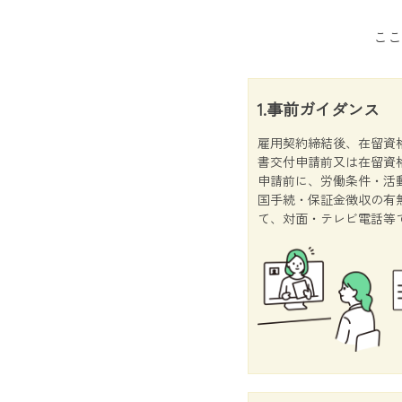
ここ
1.事前ガイダンス
雇用契約締結後、在留資
書交付申請前又は在留資
申請前に、労働条件・活
国手続・保証金徴収の有
て、対面・テレビ電話等