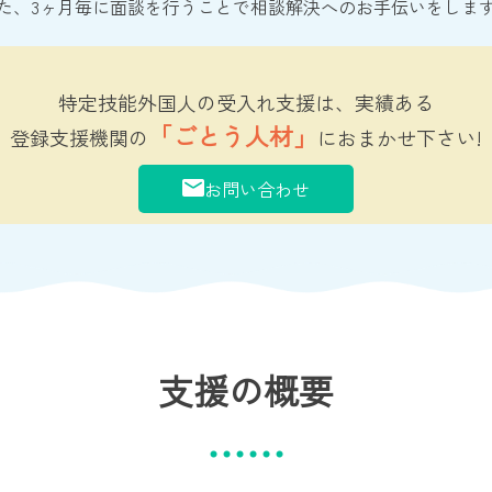
た、3ヶ月毎に面談を行うことで相談解決へのお手伝いをしま
特定技能外国人の受入れ支援は、実績ある
「ごとう人材」
登録支援機関の
におまかせ下さい!
お問い合わせ
支援の概要