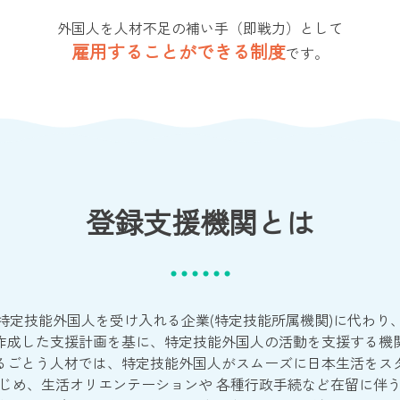
外国人を人材不足の補い手（即戦力）として
雇用することができる制度
です。
登録支援機関とは
特定技能外国人を受け入れる企業(特定技能所属機関)に代わり
作成した支援計画を基に、特定技能外国人の活動を支援する機
るごとう人材では、特定技能外国人がスムーズに日本生活をス
じめ、生活オリエンテーションや 各種行政手続など在留に伴