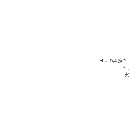
日々の業務で
そ
実