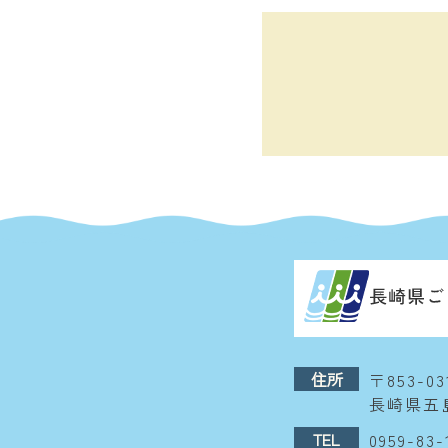
住所
〒853-03
長崎県五島
TEL
0959-83-